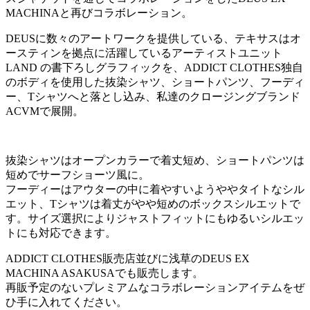
MACHINAと再びコラボレーション。
DEUSに数々のアートワークを提供している、テキサスはオ
ースティンを拠点に活躍しているアーティストユニット
LAND の書下ろしグラフィックを、ADDICT CLOTHES独自
のボディを使用した抜染シャツ、ショートパンツ、フーディ
ー、Tシャツへと落とし込み、私達のクロージングブランド
ACVMで展開。
抜染シャツはオープンカラーで着丈短め、ショートパンツは
短めでサーフショーツ風に。
フーディーはアウターの中に着やすいようややタイトなシル
エット、Tシャツは着丈がやや短めのボックスシルエットで
す。サイズ選択によりジャストフィットにもゆるいシルエッ
トにも対応できます。
ADDICT CLOTHES販売店並びに浅草のDEUS EX
MACHINA ASAKUSAでも販売します。
再販予定のないプレミアムなコラボレーションアイテムをぜ
ひ手に入れてください。