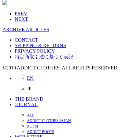
PREV
NEXT
ARCHIVE ARTICLES
CONTACT
SHIPPING & RETURNS
PRIVACY POLICY
特定商取引法に基づく表記
©2019 ADDICT CLOTHES. ALL RIGHTS RESERVED
EN
JP
THE BRAND
JOURNAL
ALL
ADDICT CLOTHES JAPAN
ACVM
ADDICT BOOTS
WEB STORE