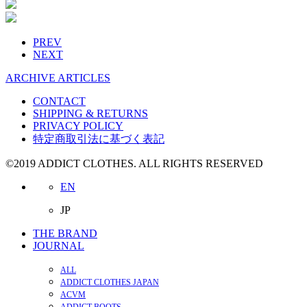
PREV
NEXT
ARCHIVE ARTICLES
CONTACT
SHIPPING & RETURNS
PRIVACY POLICY
特定商取引法に基づく表記
©2019 ADDICT CLOTHES. ALL RIGHTS RESERVED
EN
JP
THE BRAND
JOURNAL
ALL
ADDICT CLOTHES JAPAN
ACVM