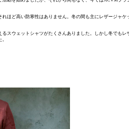
それほど高い防寒性はありません。冬の間も主にレザージャケ
えるスウェットシャツがたくさんありました。しかし冬でもレ
た。