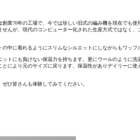
創業70年の工場で、今では珍しい旧式の編み機を現在でも使
ませんが、現代のコンピューター化された生産方式ではなく、
トの中に着れるようにスリムなシルエットにしながらもワッフ
ニットにも負けない保温力を持ちます。更にウールのように洗
ことにより元のサイズに戻ります。保温性がありデイリーに使
。ぜひ皆さんも体験してみてください。