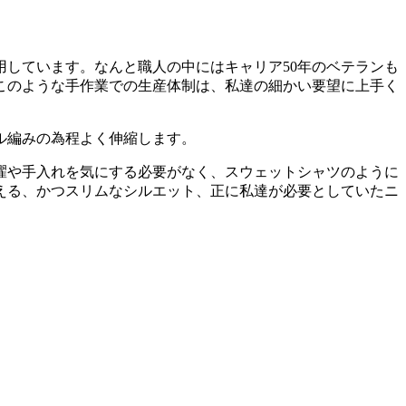
用しています。なんと職人の中にはキャリア50年のベテランも
このような手作業での生産体制は、私達の細かい要望に上手く
ル編みの為程よく伸縮します。
濯や手入れを気にする必要がなく、スウェットシャツのように
える、かつスリムなシルエット、正に私達が必要としていたニ